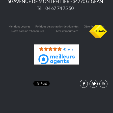
50 AVENUE DE MONTPELLIER - 34770 GIGEAN
Tél : 04 67 74 75 50
Mentions Légales
Politique de protection des données
Gérer les cookies
Notre barème d'honoraires
Accès Propriétaire
45 avis