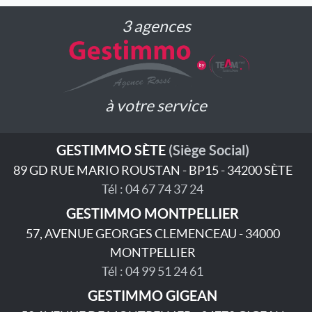
3 agences
à votre service
GESTIMMO SÈTE
(Siège Social)
89 GD RUE MARIO ROUSTAN - BP15 - 34200 SÈTE
Tél : 04 67 74 37 24
GESTIMMO MONTPELLIER
57, AVENUE GEORGES CLEMENCEAU - 34000
MONTPELLIER
Tél : 04 99 51 24 61
GESTIMMO GIGEAN